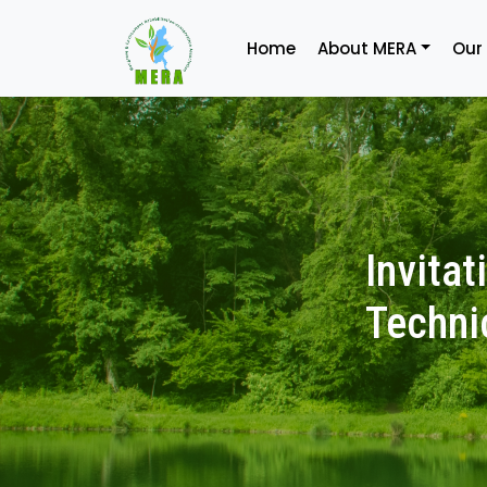
Home
About MERA
Our
Invita
Techni