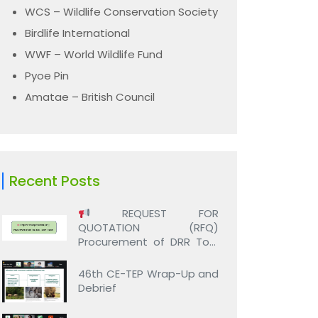
WCS – Wildlife Conservation Society
Birdlife International
WWF – World Wildlife Fund
Pyoe Pin
Amatae – British Council
Recent Posts
REQUEST FOR
QUOTATION (RFQ)
Procurement of DRR Tool
Kits – SARA Project
46th CE-TEP Wrap-Up and
Debrief