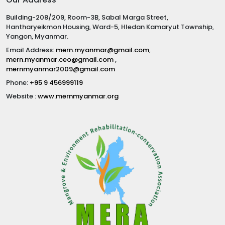
Building-208/209, Room-3B, Sabal Marga Street,
Hantharyeikmon Housing, Ward-5, Hledan Kamaryut Township,
Yangon, Myanmar.
Email Address:
mern.myanmar@gmail.com
,
mern.myanmar.ceo@gmail.com
,
mernmyanmar2009@gmail.com
Phone:
+95 9 456999119
Website :
www.mernmyanmar.org