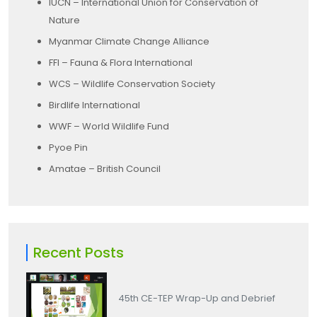
IUCN – International Union for Conservation of
Nature
Myanmar Climate Change Alliance
FFI – Fauna & Flora International
WCS – Wildlife Conservation Society
Birdlife International
WWF – World Wildlife Fund
Pyoe Pin
Amatae – British Council
Recent Posts
45th CE-TEP Wrap-Up and Debrief