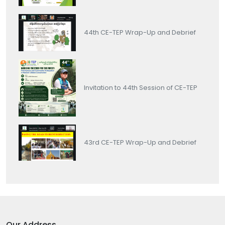
44th CE-TEP Wrap-Up and Debrief
Invitation to 44th Session of CE-TEP
43rd CE-TEP Wrap-Up and Debrief
Our Address