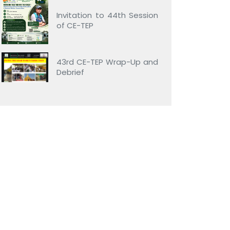
Invitation to 44th Session
of CE-TEP
43rd CE-TEP Wrap-Up and
Debrief