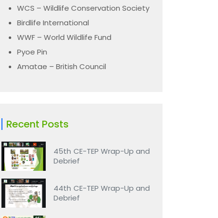
WCS – Wildlife Conservation Society
Birdlife International
WWF – World Wildlife Fund
Pyoe Pin
Amatae – British Council
Recent Posts
45th CE-TEP Wrap-Up and
Debrief
44th CE-TEP Wrap-Up and
Debrief