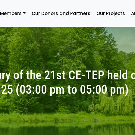
 Members
Our Donors and Partners
Our Projects
A
y of the 21st CE-TEP held 
025 (03:00 pm to 05:00 pm)